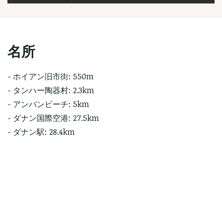
名所
- ホイアン旧市街: 550m
- タンハー陶器村: 2.3km
- アンバンビーチ: 5km
- ダナン国際空港: 27.5km
- ダナン駅: 28.4km