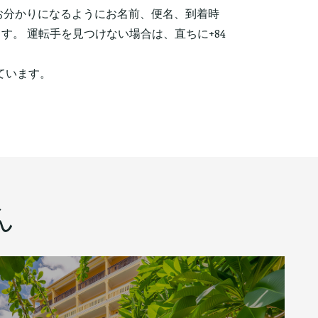
にお分かりになるようにお名前、便名、到着時
。 運転手を見つけない場合は、直ちに+84
ています。
ん