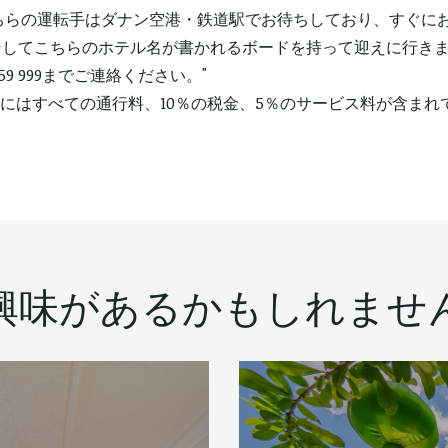
"こちらの運転手はダナン空港・鉄道駅でお待ちしており、すぐ
してこちらのホテル名が書かれるボードを持って迎えに行きます
 959 999までご連絡ください。"
金にはすべての通行料、10％の税金、5％のサービス料が含まれ
興味があるかもしれませ