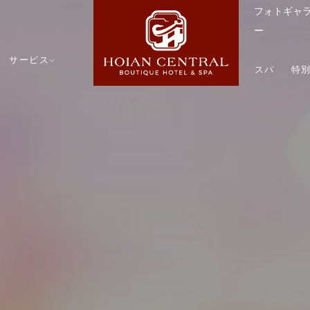
フォトギャ
ー
サービス
スパ
特