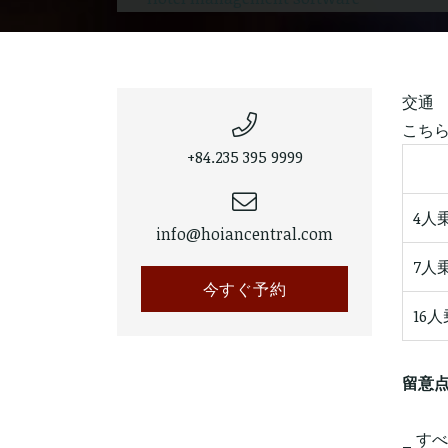
交通
こち
+84.235 395 9999
4人
info@hoiancentral.com
7人
今すぐ予約
16
留意点
_ 