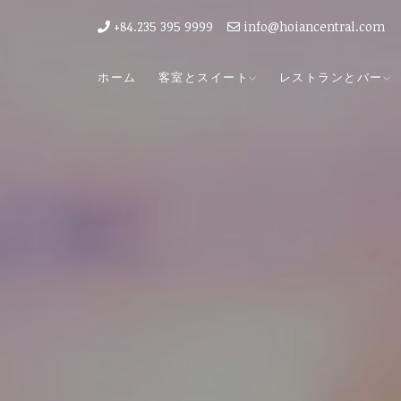
+84.235 395 9999
info@hoiancentral.com
ホーム
客室とスイート
レストランとバー