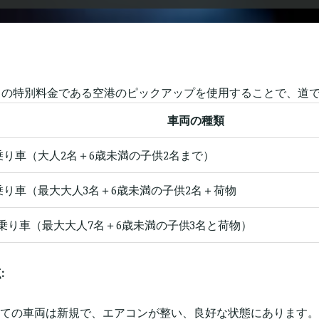
らの特別料金である空港のピックアップを使用することで、道
車両の種類
乗り車（大人2名＋6歳未満の子供2名まで）
乗り車（最大大人3名＋6歳未満の子供2名＋荷物
人乗り車（最大大人7名＋6歳未満の子供3名と荷物）
:
すべての車両は新規で、エアコンが整い、良好な状態にあります。